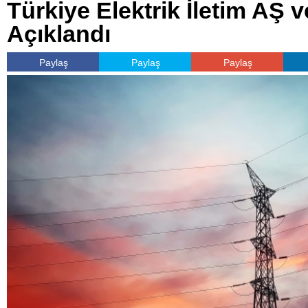
Türkiye Elektrik İletim AŞ ve
Açıklandı
Paylaş
Paylaş
Paylaş