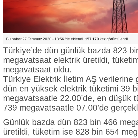
Bu haber 27 Temmuz 2020 - 18:56 'de eklendi.
157.179
kez görüntülendi.
Türkiye’de dün günlük bazda 823 bi
megavatsaat elektrik üretildi, tüketi
megavatsaat oldu.
Türkiye Elektrik İletim AŞ verilerine
dün en yüksek elektrik tüketimi 39 b
megavatsaatle 22.00’de, en düşük tü
739 megavatsaatle 07.00’de gerçekl
Günlük bazda dün 823 bin 466 megav
üretildi, tüketim ise 828 bin 654 me