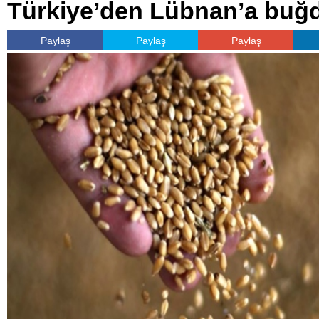
Türkiye’den Lübnan’a buğd
Paylaş
Paylaş
Paylaş