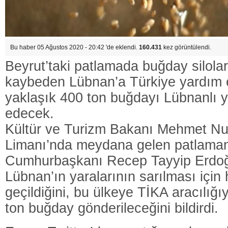
Bu haber 05 Ağustos 2020 - 20:42 'de eklendi.
160.431
kez görüntülendi.
Beyrut’taki patlamada buğday silola
kaybeden Lübnan’a Türkiye yardım el
yaklaşık 400 ton buğdayı Lübnanlı ye
edecek.
Kültür ve Turizm Bakanı Mehmet Nur
Limanı’nda meydana gelen patlaman
Cumhurbaşkanı Recep Tayyip Erdoğa
Lübnan’ın yaralarının sarılması için
geçildiğini, bu ülkeye TİKA aracılığı
ton buğday gönderileceğini bildirdi.