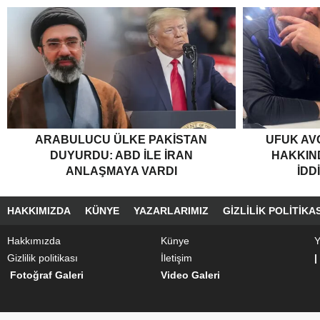
ARABULUCU ÜLKE PAKISTAN
UFUK AV
DUYURDU: ABD ILE İRAN
HAKKIND
ANLAŞMAYA VARDI
İDD
HAKKIMIZDA
KÜNYE
YAZARLARIMIZ
GIZLILIK POLITIKAS
Hakkımızda
Künye
Y
Gizlilik politikası
İletişim
|
Fotoğraf Galeri
Video Galeri