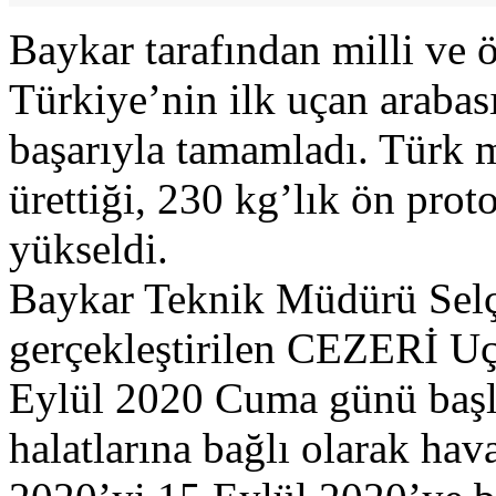
Baykar tarafından milli ve ö
Türkiye’nin ilk uçan arabas
başarıyla tamamladı. Türk m
ürettiği, 230 kg’lık ön prot
yükseldi.
Baykar Teknik Müdürü Selç
gerçekleştirilen CEZERİ Uça
Eylül 2020 Cuma günü başlad
halatlarına bağlı olarak h