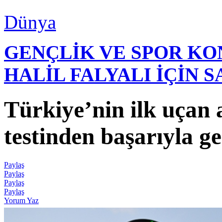
Dünya
GENÇLİK VE SPOR K
HALİL FALYALI İÇİN 
Türkiye’nin ilk uçan
testinden başarıyla ge
Paylaş
Paylaş
Paylaş
Paylaş
Yorum Yaz