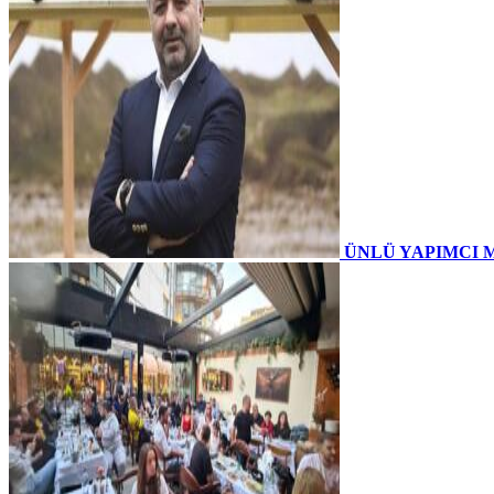
ÜNLÜ YAPIMCI 