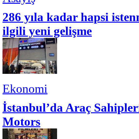
286 yıla kadar hapsi isten
ilgili yeni gelişme
Ekonomi
İstanbul’da Araç Sahiple
Motors