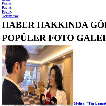
Paylaş
Paylaş
Paylaş
Yorum Yaz
HABER HAKKINDA GÖ
POPÜLER FOTO GALE
Melisa: “Türk sana