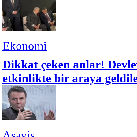
Ekonomi
Dikkat çeken anlar! Devle
etkinlikte bir araya geldil
Asayiş