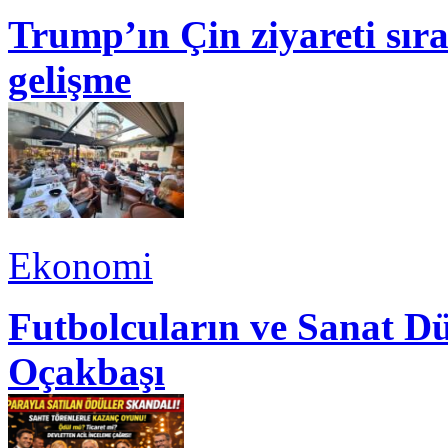
Trump’ın Çin ziyareti sı
gelişme
Ekonomi
Futbolcuların ve Sanat Dü
Oçakbaşı