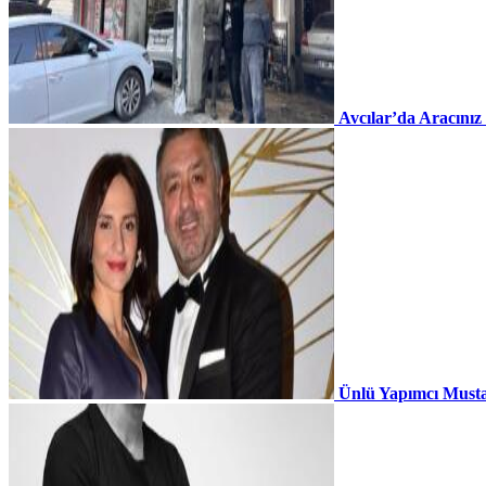
Avcılar’da Aracınız
Ünlü Yapımcı Musta