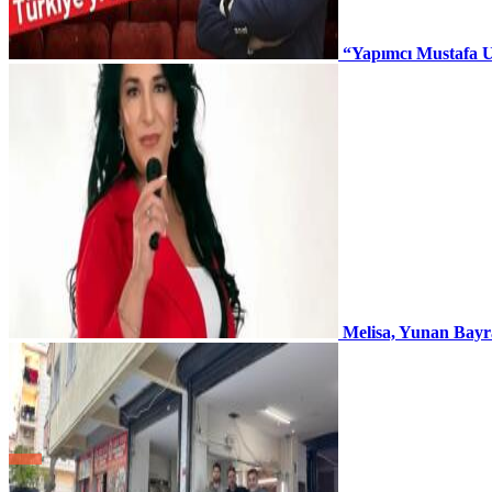
“Yapımcı Mustafa U
Melisa, Yunan Bayr