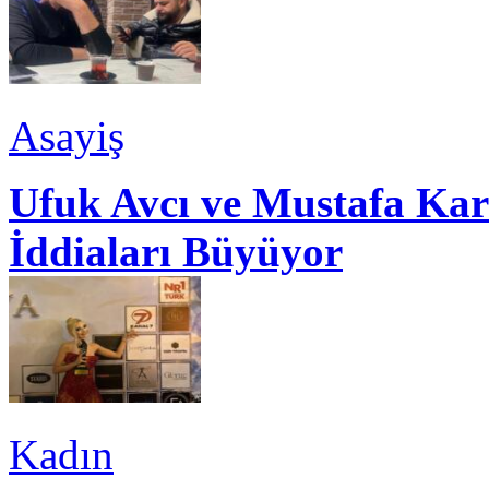
Asayiş
Ufuk Avcı ve Mustafa Kar
İddiaları Büyüyor
Kadın