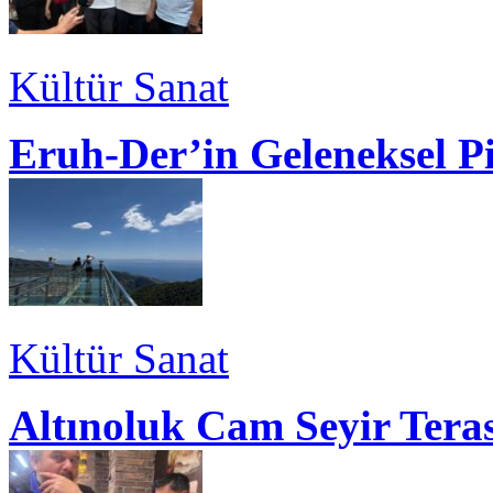
Kültür Sanat
Eruh-Der’in Geleneksel P
Kültür Sanat
Altınoluk Cam Seyir Teras