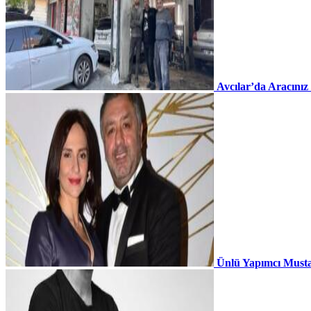
Avcılar’da Aracınız
Ünlü Yapımcı Musta