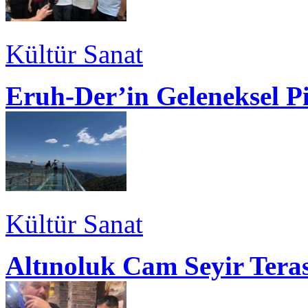
Kültür Sanat
Eruh-Der’in Geleneksel P
Kültür Sanat
Altınoluk Cam Seyir Teras