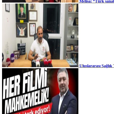
Melisa: “Türk sana
Uluslararası Sağlık