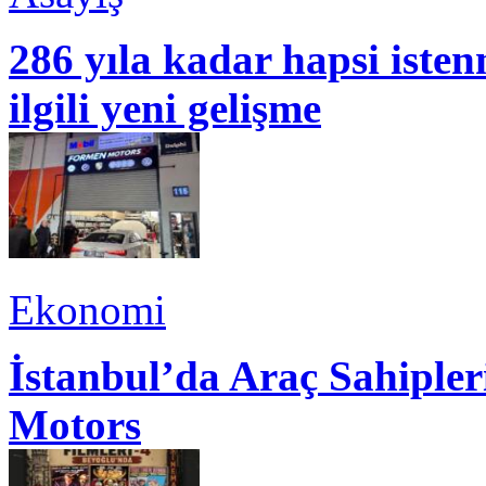
286 yıla kadar hapsi isten
ilgili yeni gelişme
Ekonomi
İstanbul’da Araç Sahiple
Motors