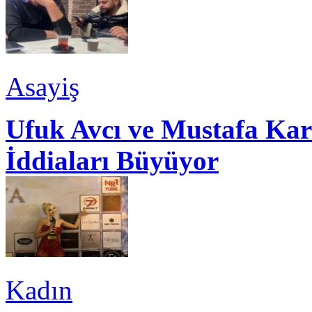
Asayiş
Ufuk Avcı ve Mustafa Kar
İddiaları Büyüyor
Kadın