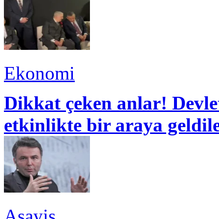
Ekonomi
Dikkat çeken anlar! Devle
etkinlikte bir araya geldil
Asayiş