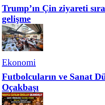
Trump’ın Çin ziyareti sı
gelişme
Ekonomi
Futbolcuların ve Sanat Dü
Oçakbaşı