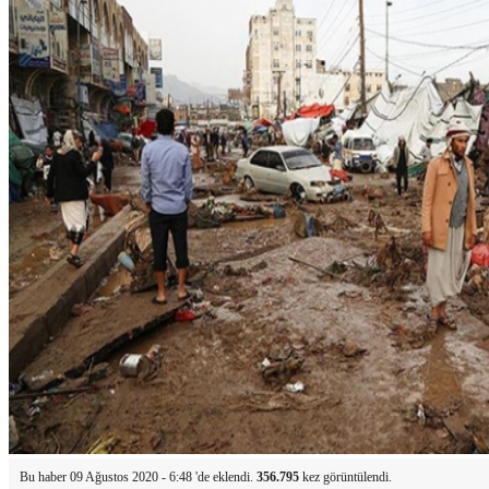
Bu haber 09 Ağustos 2020 - 6:48 'de eklendi.
356.795
kez görüntülendi.