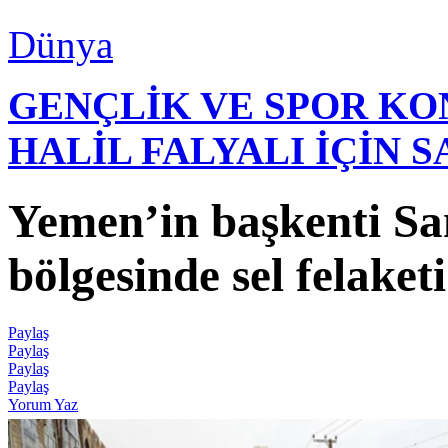
Dünya
GENÇLİK VE SPOR K
HALİL FALYALI İÇİN 
Yemen’in başkenti Sa
bölgesinde sel felaketi
Paylaş
Paylaş
Paylaş
Paylaş
Yorum Yaz