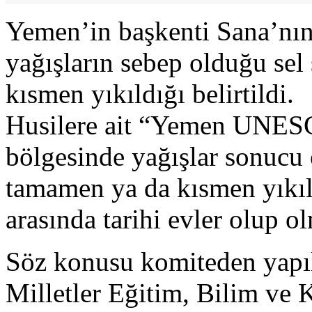
Yemen’in başkenti Sana’nın 
yağışların sebep olduğu se
kısmen yıkıldığı belirtildi.
Husilere ait “Yemen UNESC
bölgesinde yağışlar sonucu 
tamamen ya da kısmen yıkıl
arasında tarihi evler olup o
Söz konusu komiteden yapıl
Milletler Eğitim, Bilim v