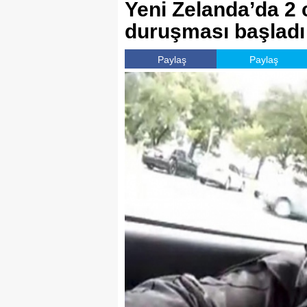
Yeni Zelanda’da 2 
duruşması başladı
Paylaş
Paylaş