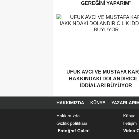
GEREĞINI YAPARIM”
UFUK AVCI VE MUSTAFA KA
HAKKINDAKI DOLANDIRICIL
İDDIALARI BÜYÜYOR
HAKKIMIZDA
KÜNYE
YAZARLARIM
Hakkımızda
Künye
Gizlilik politikası
İletişim
Fotoğraf Galeri
Video G