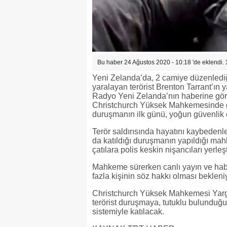
Bu haber 24 Ağustos 2020 - 10:18 'de eklendi.
Yeni Zelanda’da, 2 camiye düzenlediği 
yaralayan terörist Brenton Tarrant’ın 
Radyo Yeni Zelanda’nın haberine göre,
Christchurch Yüksek Mahkemesinde 
duruşmanın ilk günü, yoğun güvenlik ö
Terör saldırısında hayatını kaybedenler
da katıldığı duruşmanın yapıldığı mah
çatılara polis keskin nişancıları yerleşti
Mahkeme sürerken canlı yayın ve hab
fazla kişinin söz hakkı olması bekleni
Christchurch Yüksek Mahkemesi Yarg
terörist duruşmaya, tutuklu bulunduğ
sistemiyle katılacak.