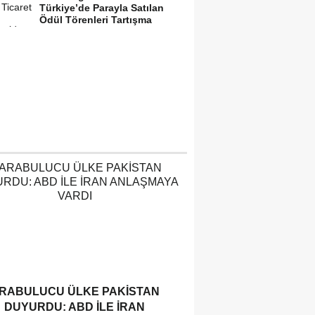
Türkiye’de Parayla Satılan
Ödül Törenleri Tartışma
Yarattı”
RABULUCU ÜLKE PAKISTAN
DUYURDU: ABD ILE İRAN