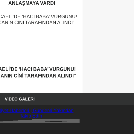
ANLAŞMAYA VARDI
ELI’DE ‘HACI BABA’ VURGUNU!
ANIN CINI TARAFINDAN ALINDI”
VIDEO GALERI