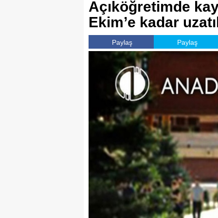
Açıköğretimde kayı
Ekim’e kadar uzatı
Paylaş
Paylaş