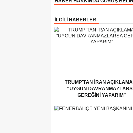
HABER HAKKINDA GÖRÜŞ BELİ
İLGİLİ HABERLER
TRUMP’TAN İRAN AÇIKLAMAS
“UYGUN DAVRANMAZLARS
GEREĞINI YAPARIM”