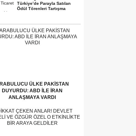
Türkiye’de Parayla Satılan
Ödül Törenleri Tartışma
Yarattı”
RABULUCU ÜLKE PAKISTAN
DUYURDU: ABD ILE İRAN
ANLAŞMAYA VARDI