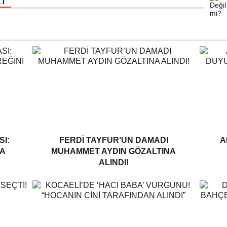
RT
I:
FERDI TAYFUR’UN DAMADI
A
A
MUHAMMET AYDIN GÖZALTINA
ALINDI!