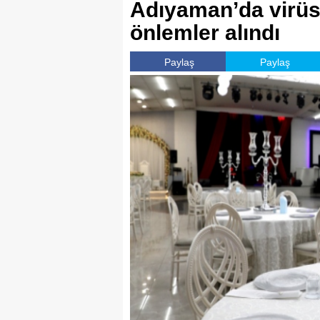
Adıyaman’da virüs
önlemler alındı
Paylaş
Paylaş