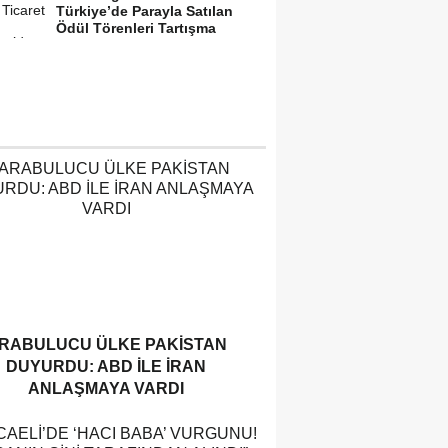
Türkiye’de Parayla Satılan
Ödül Törenleri Tartışma
Yarattı”
RABULUCU ÜLKE PAKISTAN
DUYURDU: ABD ILE İRAN
ANLAŞMAYA VARDI