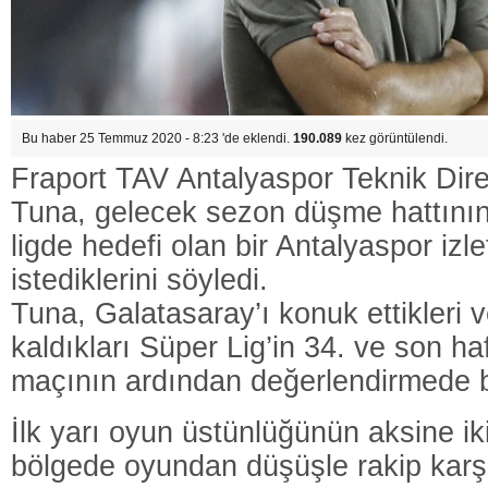
Bu haber 25 Temmuz 2020 - 8:23 'de eklendi.
190.089
kez görüntülendi.
Fraport TAV Antalyaspor Teknik Dir
Tuna, gelecek sezon düşme hattını
ligde hedefi olan bir Antalyaspor izle
istediklerini söyledi.
Tuna, Galatasaray’ı konuk ettikleri 
kaldıkları Süper Lig’in 34. ve son haf
maçının ardından değerlendirmede 
İlk yarı oyun üstünlüğünün aksine ikin
bölgede oyundan düşüşle rakip karş