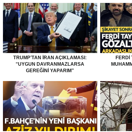
TRUMP’TAN İRAN AÇIKLAMASI:
FERDI
“UYGUN DAVRANMAZLARSA
MUHAMM
GEREĞINI YAPARIM”