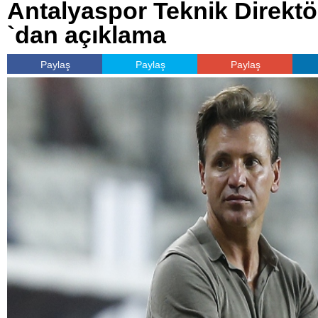
Antalyaspor Teknik Direkt
`dan açıklama
Paylaş
Paylaş
Paylaş