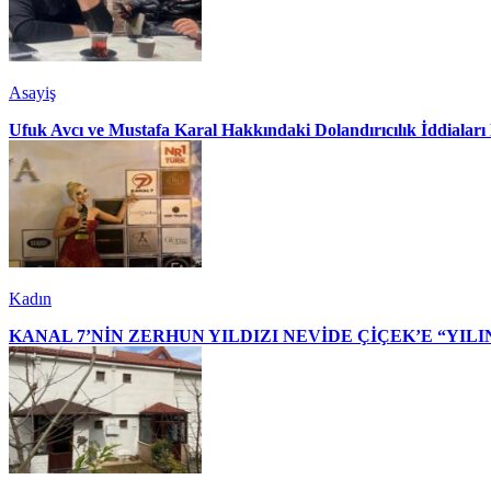
Asayiş
Ufuk Avcı ve Mustafa Karal Hakkındaki Dolandırıcılık İddialar
Kadın
KANAL 7’NİN ZERHUN YILDIZI NEVİDE ÇİÇEK’E “YILI