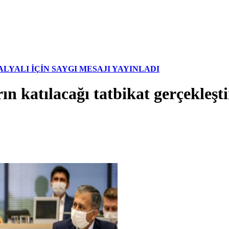
YALI İÇİN SAYGI MESAJI YAYINLADI
n katılacağı tatbikat gerçekleşti