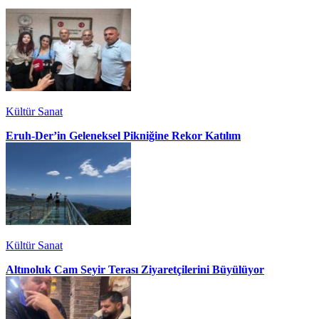
Kültür Sanat
Eruh-Der’in Geleneksel Pikniğine Rekor Katılım
Kültür Sanat
Altınoluk Cam Seyir Terası Ziyaretçilerini Büyülüyor