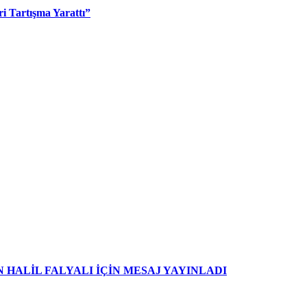
i Tartışma Yarattı”
HALİL FALYALI İÇİN MESAJ YAYINLADI