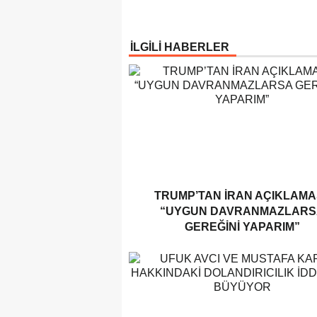
İLGİLİ HABERLER
TRUMP’TAN İRAN AÇIKLAMAS
“UYGUN DAVRANMAZLARS
GEREĞINI YAPARIM”