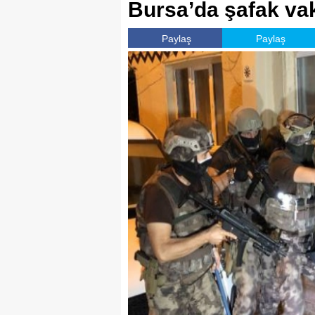
Bursa’da şafak va
Paylaş
Paylaş