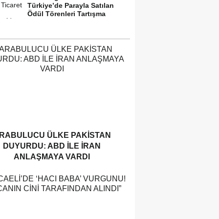
Türkiye’de Parayla Satılan
Ödül Törenleri Tartışma
Yarattı”
RABULUCU ÜLKE PAKISTAN
DUYURDU: ABD ILE İRAN
ANLAŞMAYA VARDI