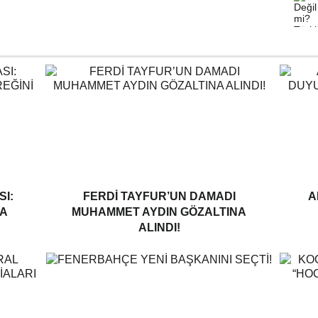
I:
FERDI TAYFUR’UN DAMADI
A
A
MUHAMMET AYDIN GÖZALTINA
ALINDI!