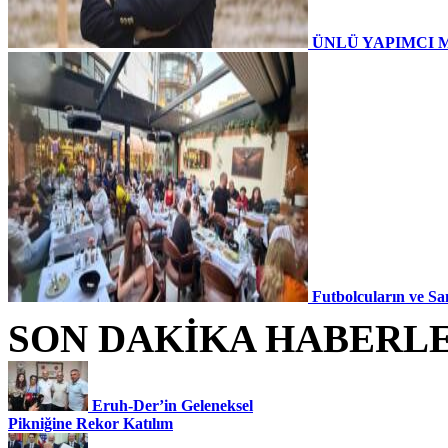
ÜNLÜ YAPIMCI 
Futbolcuların ve Sa
SON DAKİKA HABERL
Eruh-Der’in Geleneksel
Pikniğine Rekor Katılım