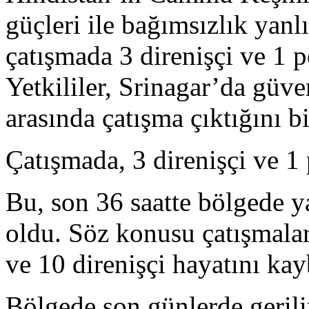
güçleri ile bağımsızlık yanlı
çatışmada 3 direnişçi ve 1 p
Yetkililer, Srinagar’da güve
arasında çatışma çıktığını bi
Çatışmada, 3 direnişçi ve 1 
Bu, son 36 saatte bölgede y
oldu. Söz konusu çatışmala
ve 10 direnişçi hayatını kay
Bölgede son günlerde gerili