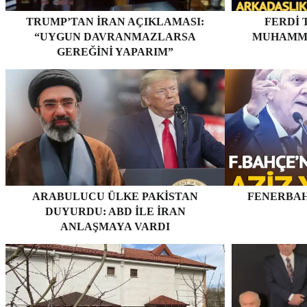
TRUMP’TAN İRAN AÇIKLAMASI:
FERDI 
“UYGUN DAVRANMAZLARSA
MUHAMME
GEREĞINI YAPARIM”
ARABULUCU ÜLKE PAKISTAN
FENERBAH
DUYURDU: ABD ILE İRAN
ANLAŞMAYA VARDI