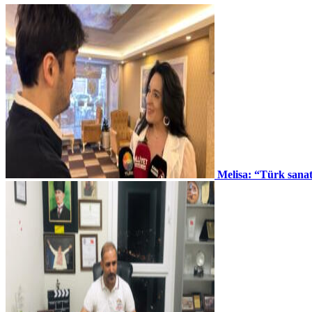
Melisa: “Türk sana