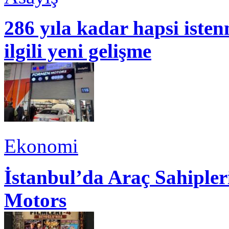
286 yıla kadar hapsi isten
ilgili yeni gelişme
Ekonomi
İstanbul’da Araç Sahiple
Motors