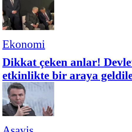
Ekonomi
Dikkat çeken anlar! Devle
etkinlikte bir araya geldil
Asayiş