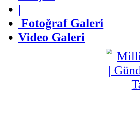
|
|
Fotoğraf Galeri
Fotoğraf Galeri
Video Galeri
Video Galeri