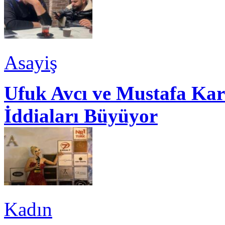
Asayiş
Ufuk Avcı ve Mustafa Kar
İddiaları Büyüyor
Kadın