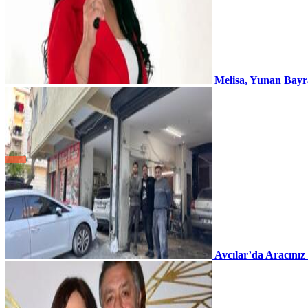
Melisa, Yunan Bayr
Avcılar’da Aracınız