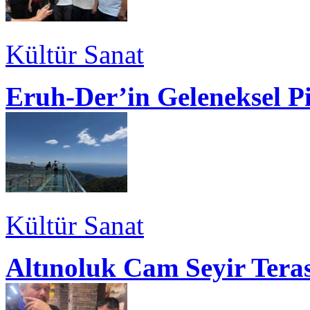
Kültür Sanat
Eruh-Der’in Geleneksel P
Kültür Sanat
Altınoluk Cam Seyir Teras