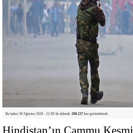
Bu haber 30 Ağustos 2020 - 12:38 'de eklendi.
200.237
kez görüntülendi.
Hindistan’ın Cammu Keşmir