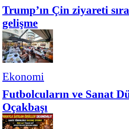
Trump’ın Çin ziyareti sı
gelişme
Ekonomi
Futbolcuların ve Sanat Dü
Oçakbaşı