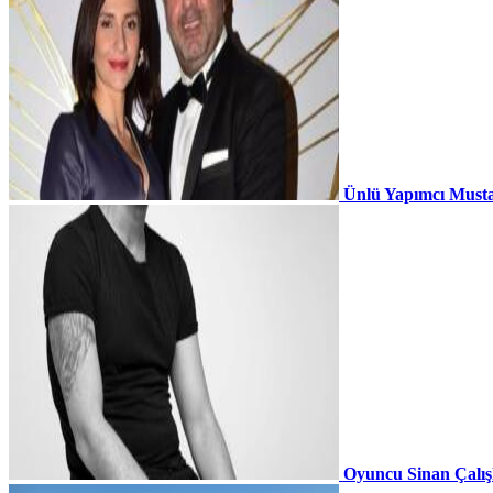
Ünlü Yapımcı Musta
Oyuncu Sinan Çalı