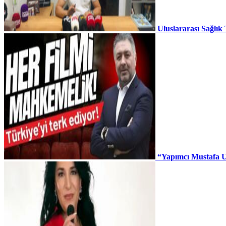
Uluslararası Sağlık
“Yapımcı Mustafa U