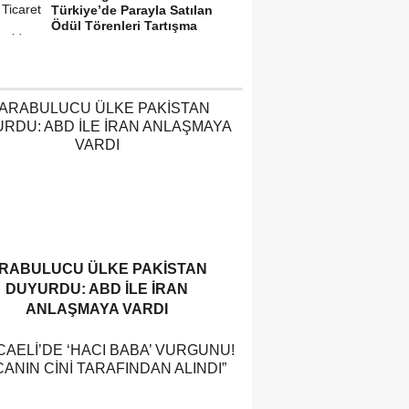
Türkiye’de Parayla Satılan
Ödül Törenleri Tartışma
Yarattı”
RABULUCU ÜLKE PAKISTAN
DUYURDU: ABD ILE İRAN
ANLAŞMAYA VARDI