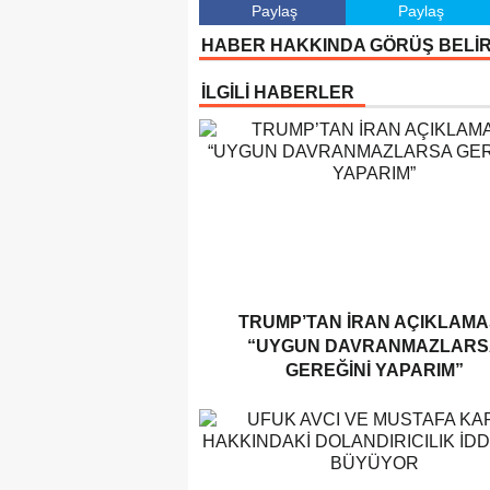
Paylaş
Paylaş
HABER HAKKINDA GÖRÜŞ BELİ
İLGİLİ HABERLER
TRUMP’TAN İRAN AÇIKLAMAS
“UYGUN DAVRANMAZLARS
GEREĞINI YAPARIM”