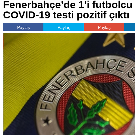
Fenerbahçe’de 1’i futbolcu 
COVID-19 testi pozitif çıktı
Paylaş
Paylaş
Paylaş