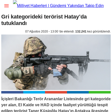
Gri kategorideki terörist Hatay’da
tutuklandı
07 Ağustos 2020 - 13:00 'de eklendi.
132.241
kez görüntülendi.
İçişleri Bakanlığı Terör Arananlar Listesinde gri kategoride
yer alan, El Kaide ve HAD içinde faaliyet yürüttüğü tespit
edilen terörist Taner Küşioğlu Hatay’ın Antakya ilçesinde