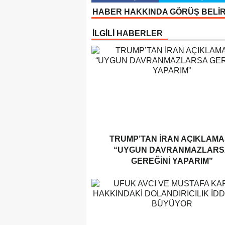
HABER HAKKINDA GÖRÜŞ BELİ
İLGİLİ HABERLER
TRUMP’TAN İRAN AÇIKLAMAS
“UYGUN DAVRANMAZLARS
GEREĞINI YAPARIM”