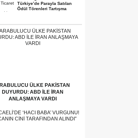
Türkiye’de Parayla Satılan
Ödül Törenleri Tartışma
Yarattı”
RABULUCU ÜLKE PAKISTAN
DUYURDU: ABD ILE İRAN
ANLAŞMAYA VARDI