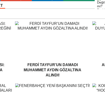
RT
I:
FERDI TAYFUR’UN DAMADI
A
A
MUHAMMET AYDIN GÖZALTINA
ALINDI!