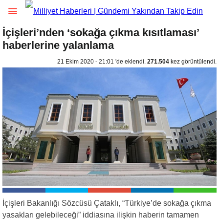
İçişleri’nden ‘sokağa çıkma kısıtlaması’
haberlerine yalanlama
21 Ekim 2020 - 21:01 'de eklendi.
271.504
kez görüntülendi.
İçişleri Bakanlığı Sözcüsü Çataklı, “Türkiye’de sokağa çıkma
yasakları gelebileceği” iddiasına ilişkin haberin tamamen