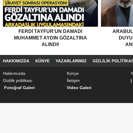
FERDI TAYFUR’UN DAMADI
ARABUL
MUHAMMET AYDIN GÖZALTINA
DUYUR
ALINDI!
AN
HAKKIMIZDA
KÜNYE
YAZARLARIMIZ
GIZLILIK POLITIKAS
Hakkımızda
Künye
Y
Gizlilik politikası
İletişim
|
Fotoğraf Galeri
Video Galeri