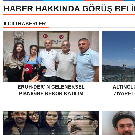
HABER HAKKINDA GÖRÜŞ BELİ
İLGİLİ HABERLER
ERUH-DER’IN GELENEKSEL
ALTINOL
PIKNIĞINE REKOR KATILIM
ZIYARET