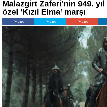
Malazgirt Zaferi’nin 949. y
özel ‘Kızıl Elma’ marşı
Paylaş
Paylaş
Paylaş