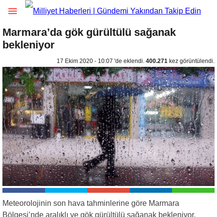
Marmara’da gök gürültülü sağanak
bekleniyor
17 Ekim 2020 - 10:07 'de eklendi.
400.271
kez görüntülendi.
Meteorolojinin son hava tahminlerine göre Marmara
Bölgesi’nde aralıklı ve gök gürültülü sağanak bekleniyor.