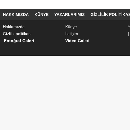
HAKKIMIZDA
KÜNYE
YAZARLARIMIZ
GIZLILIK POLITIKAS
Hakkımızda
Künye
Y
Gizlilik politikası
İletişim
|
Fotoğraf Galeri
Video Galeri