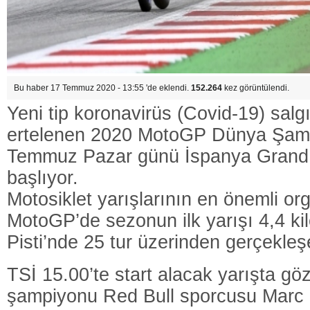
Bu haber 17 Temmuz 2020 - 13:55 'de eklendi.
152.264
kez görüntülendi.
Yeni tip koronavirüs (Covid-19) salg
ertelenen 2020 MotoGP Dünya Şamp
Temmuz Pazar günü İspanya Grand Pr
başlıyor.
Motosiklet yarışlarının en önemli o
MotoGP’de sezonun ilk yarışı 4,4 ki
Pisti’nde 25 tur üzerinden gerçekle
TSİ 15.00’te start alacak yarışta göz
şampiyonu Red Bull sporcusu Marc 