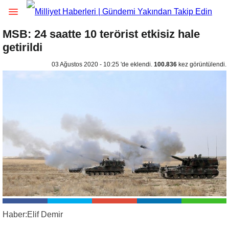
MSB: 24 saatte 10 terörist etkisiz hale
getirildi
03 Ağustos 2020 - 10:25 'de eklendi.
100.836
kez görüntülendi.
Haber:Elif Demir