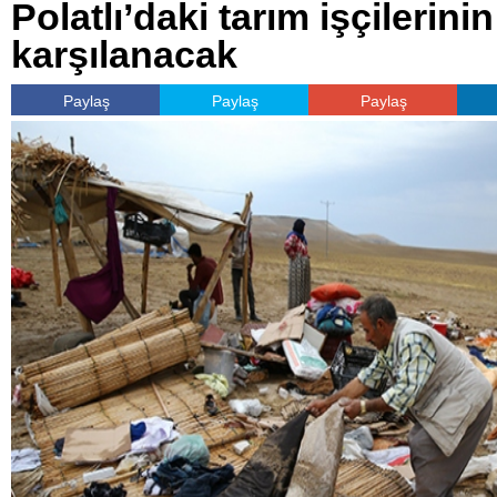
Polatlı’daki tarım işçilerinin
karşılanacak
Paylaş
Paylaş
Paylaş