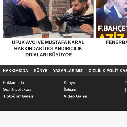
UFUK AVCI VE MUSTAFA KARAL
FENERBA
HAKKINDAKI DOLANDIRICILIK
İDDIALARI BÜYÜYOR
HAKKIMIZDA
KÜNYE
YAZARLARIMIZ
GIZLILIK POLITIKAS
Hakkımızda
Künye
Y
Gizlilik politikası
İletişim
|
Fotoğraf Galeri
Video Galeri