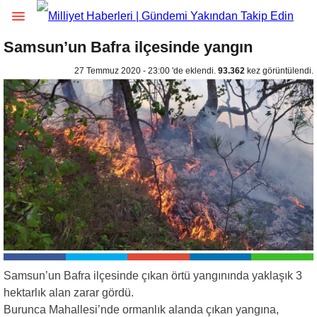
Samsun’un Bafra ilçesinde yangın
27 Temmuz 2020 - 23:00 'de eklendi.
93.362
kez görüntülendi.
Samsun’un Bafra ilçesinde çıkan örtü yangınında yaklaşık 3
hektarlık alan zarar gördü.
Burunca Mahallesi’nde ormanlık alanda çıkan yangına,