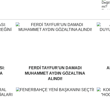
I:
FERDI TAYFUR’UN DAMADI
A
A
MUHAMMET AYDIN GÖZALTINA
ALINDI!