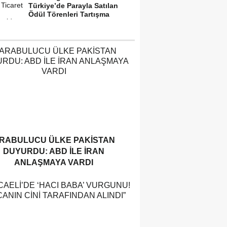
Türkiye’de Parayla Satılan
Ödül Törenleri Tartışma
Yarattı”
RABULUCU ÜLKE PAKISTAN
DUYURDU: ABD ILE İRAN
ANLAŞMAYA VARDI