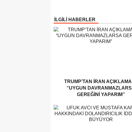
İLGİLİ HABERLER
TRUMP’TAN İRAN AÇIKLAMAS
“UYGUN DAVRANMAZLARS
GEREĞINI YAPARIM”