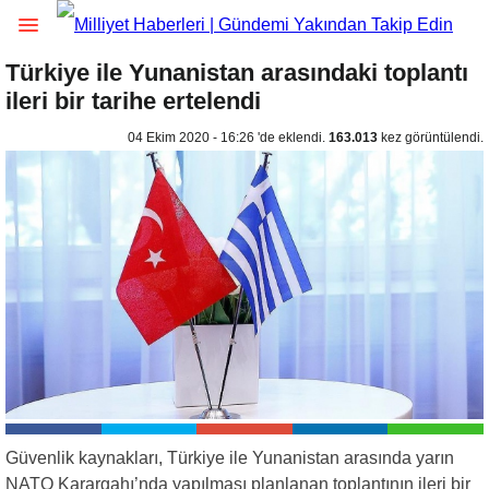
Türkiye ile Yunanistan arasındaki toplantı
ileri bir tarihe ertelendi
04 Ekim 2020 - 16:26 'de eklendi.
163.013
kez görüntülendi.
Güvenlik kaynakları, Türkiye ile Yunanistan arasında yarın
NATO Karargahı’nda yapılması planlanan toplantının ileri bir