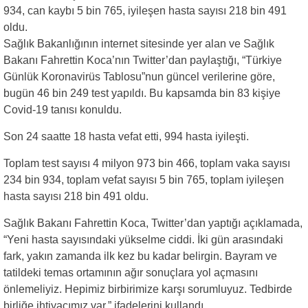
934, can kaybı 5 bin 765, iyileşen hasta sayısı 218 bin 491
oldu.
Sağlık Bakanlığının internet sitesinde yer alan ve Sağlık
Bakanı Fahrettin Koca’nın Twitter’dan paylaştığı, “Türkiye
Günlük Koronavirüs Tablosu”nun güncel verilerine göre,
bugün 46 bin 249 test yapıldı. Bu kapsamda bin 83 kişiye
Covid-19 tanısı konuldu.
Son 24 saatte 18 hasta vefat etti, 994 hasta iyileşti.
Toplam test sayısı 4 milyon 973 bin 466, toplam vaka sayısı
234 bin 934, toplam vefat sayısı 5 bin 765, toplam iyileşen
hasta sayısı 218 bin 491 oldu.
Sağlık Bakanı Fahrettin Koca, Twitter’dan yaptığı açıklamada,
“Yeni hasta sayısındaki yükselme ciddi. İki gün arasındaki
fark, yakın zamanda ilk kez bu kadar belirgin. Bayram ve
tatildeki temas ortamının ağır sonuçlara yol açmasını
önlemeliyiz. Hepimiz birbirimize karşı sorumluyuz. Tedbirde
birliğe ihtiyacımız var.” ifadelerini kullandı.