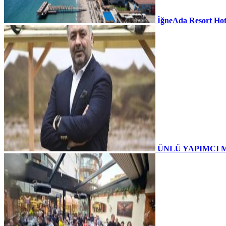
İğneAda Resort Hot
ÜNLÜ YAPIMCI 