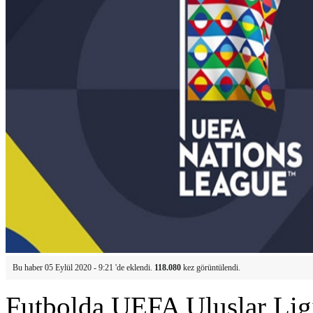
Bu haber 05 Eylül 2020 - 9:21 'de eklendi.
118.080
kez görüntülendi.
Futbolda UEFA Uluslar Ligi