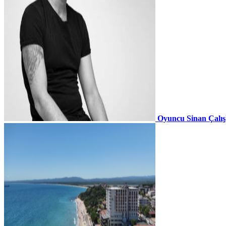
Oyuncu Sinan Çalı