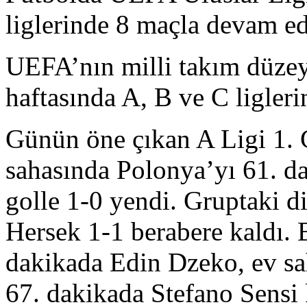
liglerinde 8 maçla devam ed
UEFA’nın milli takım düzey
haftasında A, B ve C ligler
Günün öne çıkan A Ligi 1.
sahasında Polonya’yı 61. da
golle 1-0 yendi. Gruptaki d
Hersek 1-1 berabere kaldı.
dakikada Edin Dzeko, ev sah
67. dakikada Stefano Sensi 