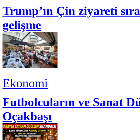
Trump’ın Çin ziyareti sı
gelişme
Ekonomi
Futbolcuların ve Sanat Dü
Oçakbaşı