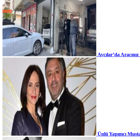
Avcılar’da Aracınız
Ünlü Yapımcı Musta