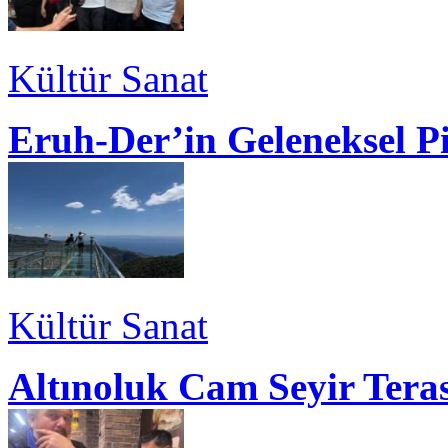
Kültür Sanat
Eruh-Der’in Geleneksel P
Kültür Sanat
Altınoluk Cam Seyir Teras