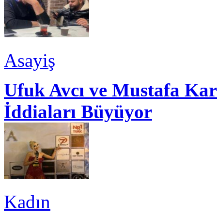
Asayiş
Ufuk Avcı ve Mustafa Kar
İddiaları Büyüyor
Kadın