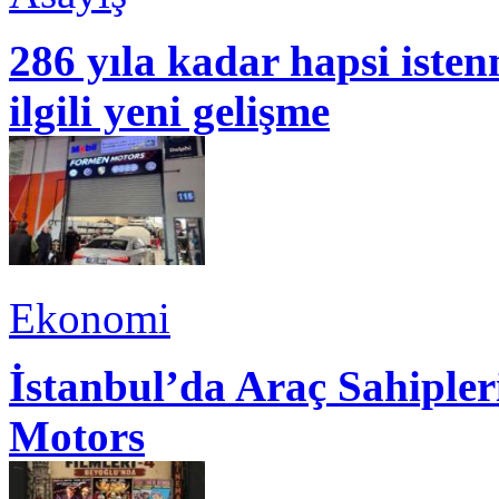
286 yıla kadar hapsi isten
ilgili yeni gelişme
Ekonomi
İstanbul’da Araç Sahiple
Motors