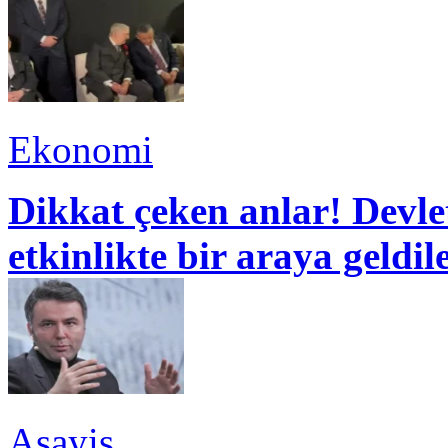
Ekonomi
Dikkat çeken anlar! Devle
etkinlikte bir araya geldil
Asayiş