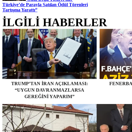
Türkiye’de Parayla Satılan Ödül Törenleri
Tartışma Yarattı”
İLGİLİ HABERLER
TRUMP’TAN İRAN AÇIKLAMASI:
FENERBA
“UYGUN DAVRANMAZLARSA
GEREĞINI YAPARIM”