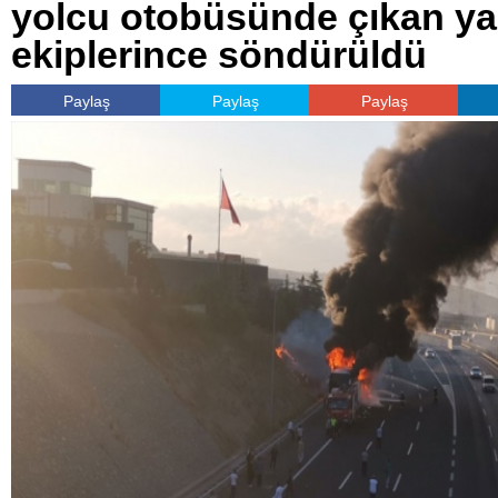
yolcu otobüsünde çıkan yan
ekiplerince söndürüldü
Paylaş
Paylaş
Paylaş