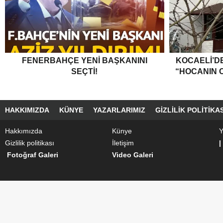
FENERBAHÇE YENI BAŞKANINI
KOCAELI’DE
SEÇTI!
“HOCANIN C
HAKKIMIZDA
KÜNYE
YAZARLARIMIZ
GIZLILIK POLITIKAS
Hakkımızda
Künye
Y
Gizlilik politikası
İletişim
|
Fotoğraf Galeri
Video Galeri