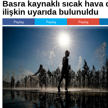
Basra kaynaklı sıcak hava 
ilişkin uyarıda bulunuldu
Paylaş
Paylaş
Paylaş