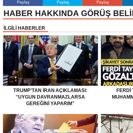
Paylaş
Paylaş
Paylaş
HABER HAKKINDA GÖRÜŞ BELİ
İLGİLİ HABERLER
TRUMP’TAN İRAN AÇIKLAMASI:
FERDI
“UYGUN DAVRANMAZLARSA
MUHAMM
GEREĞINI YAPARIM”