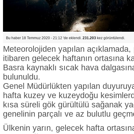
Bu haber 18 Temmuz 2020 - 21:12 'de eklendi.
231.203
kez görüntülendi.
Meteorolojiden yapılan açıklamada
itibaren gelecek haftanın ortasına ka
Basra kaynaklı sıcak hava dalgasına 
bulunuldu.
Genel Müdürlükten yapılan duyuruya
hafta kuzey ve kuzeydoğu kesimlerd
kısa süreli gök gürültülü sağanak ya
genelinin parçalı ve az bulutlu geçm
Ülkenin yarın, gelecek hafta ortasın