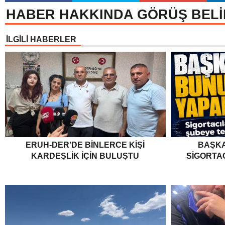
HABER HAKKINDA GÖRÜŞ BELİ
İLGİLİ HABERLER
ERUH-DER’DE BINLERCE KIŞI
BAŞKA
KARDEŞLIK İÇIN BULUŞTU
SIGORTA