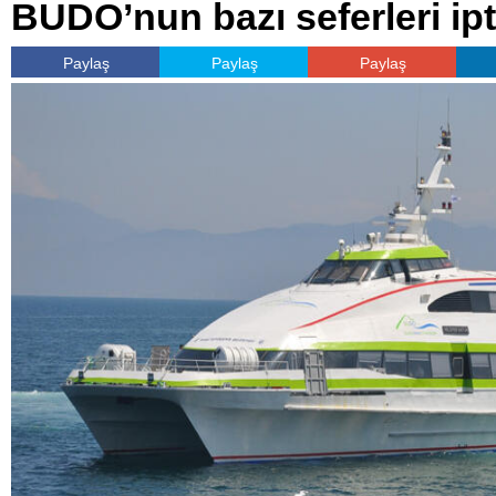
BUDO’nun bazı seferleri ipta
Paylaş
Paylaş
Paylaş