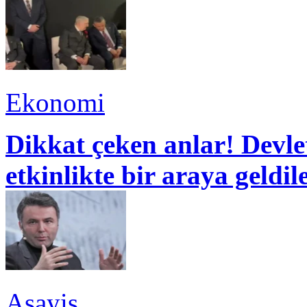
Ekonomi
Dikkat çeken anlar! Devle
etkinlikte bir araya geldil
Asayiş