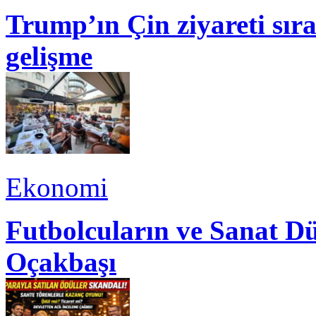
Trump’ın Çin ziyareti sı
gelişme
Ekonomi
Futbolcuların ve Sanat Dü
Oçakbaşı