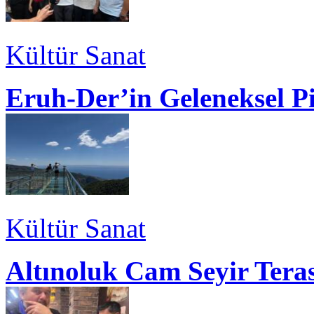
Kültür Sanat
Eruh-Der’in Geleneksel P
Kültür Sanat
Altınoluk Cam Seyir Teras