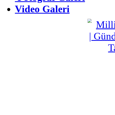
Fotoğraf Galeri
Video Galeri
Video Galeri