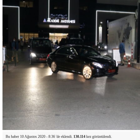
Bu haber 10 Ağustos 2020 - 8:36 'de eklendi.
130.114
kez görüntülendi.