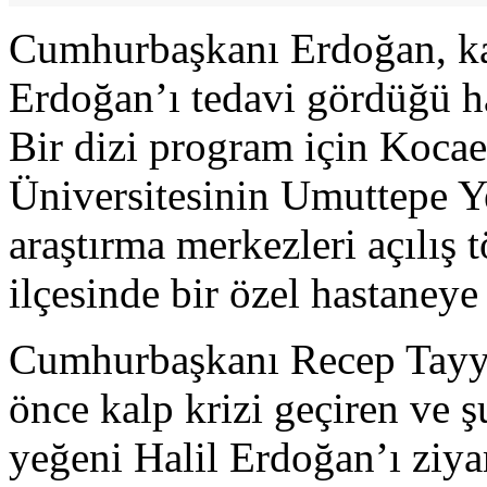
Cumhurbaşkanı Erdoğan, kal
Erdoğan’ı tedavi gördüğü ha
Bir dizi program için Kocae
Üniversitesinin Umuttepe Yer
araştırma merkezleri açılış 
ilçesinde bir özel hastaneye 
Cumhurbaşkanı Recep Tayyi
önce kalp krizi geçiren ve 
yeğeni Halil Erdoğan’ı ziyar