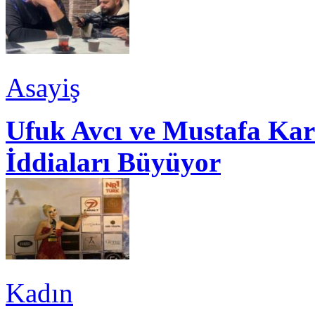
Asayiş
Ufuk Avcı ve Mustafa Kar
İddiaları Büyüyor
Kadın