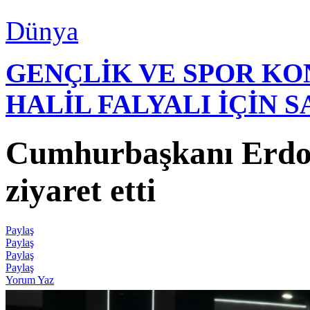
Dünya
GENÇLİK VE SPOR K
HALİL FALYALI İÇİN 
Cumhurbaşkanı Erdoğ
ziyaret etti
Paylaş
Paylaş
Paylaş
Paylaş
Yorum Yaz