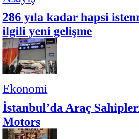
286 yıla kadar hapsi isten
ilgili yeni gelişme
Ekonomi
İstanbul’da Araç Sahiple
Motors