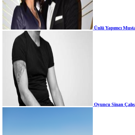
Ünlü Yapımcı Musta
Oyuncu Sinan Çalı