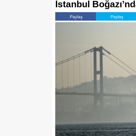
İstanbul Boğazı’nd
Paylaş
Paylaş