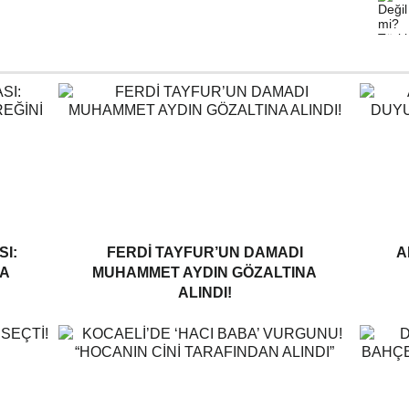
I:
FERDI TAYFUR’UN DAMADI
A
A
MUHAMMET AYDIN GÖZALTINA
ALINDI!