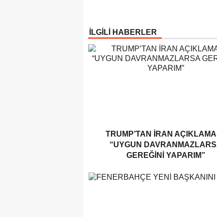
İLGİLİ HABERLER
TRUMP’TAN İRAN AÇIKLAMAS
“UYGUN DAVRANMAZLARS
GEREĞINI YAPARIM”