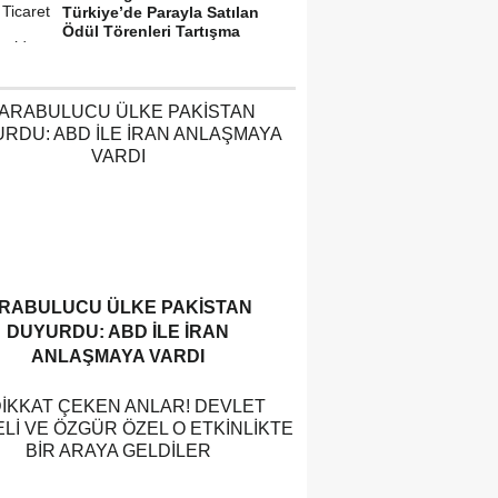
Türkiye’de Parayla Satılan
Ödül Törenleri Tartışma
Yarattı”
RABULUCU ÜLKE PAKISTAN
DUYURDU: ABD ILE İRAN
ANLAŞMAYA VARDI