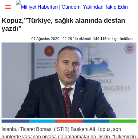
Kopuz,”Türkiye, sağlık alanında destan
yazdı”
07 Ağustos 2020 - 21:28 'de eklendi.
140.115
kez görüntülendi.
İstanbul Ticaret Borsası (İSTİB) Başkanı Ali Kopuz, son
günlerde yaşanan piyasa dalgalanmalarına ilişkin, “Ülkemizin