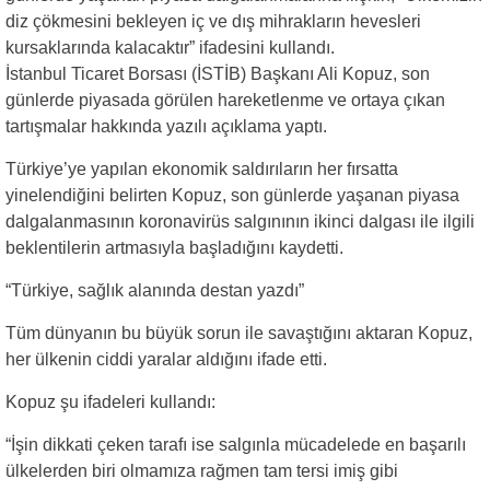
diz çökmesini bekleyen iç ve dış mihrakların hevesleri
kursaklarında kalacaktır” ifadesini kullandı.
İstanbul Ticaret Borsası (İSTİB) Başkanı Ali Kopuz, son
günlerde piyasada görülen hareketlenme ve ortaya çıkan
tartışmalar hakkında yazılı açıklama yaptı.
Türkiye’ye yapılan ekonomik saldırıların her fırsatta
yinelendiğini belirten Kopuz, son günlerde yaşanan piyasa
dalgalanmasının koronavirüs salgınının ikinci dalgası ile ilgili
beklentilerin artmasıyla başladığını kaydetti.
“Türkiye, sağlık alanında destan yazdı”
Tüm dünyanın bu büyük sorun ile savaştığını aktaran Kopuz,
her ülkenin ciddi yaralar aldığını ifade etti.
Kopuz şu ifadeleri kullandı:
“İşin dikkati çeken tarafı ise salgınla mücadelede en başarılı
ülkelerden biri olmamıza rağmen tam tersi imiş gibi